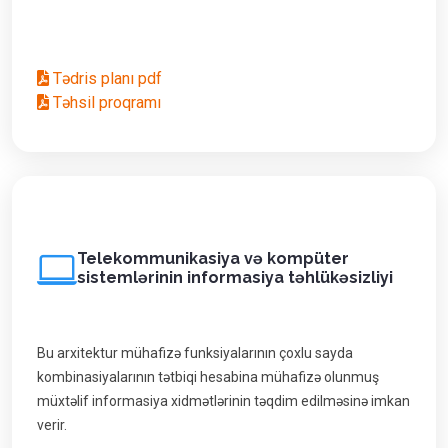
Tədris planı pdf
Təhsil proqramı
Telekommunikasiya və kompüter
sistemlərinin informasiya təhlükəsizliyi
Bu arxitektur mühafizə funksiyalarının çoxlu sayda
kombinasiyalarının tətbiqi hesabina mühafizə olunmuş
müxtəlif informasiya xidmətlərinin təqdim edilməsinə imkan
verir.