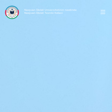
Naxçıvan Dövlət Universitetinin nəzdində
Naxçıvan Dövlət Texniki Kolleci