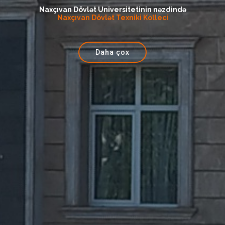
Naxçıvan Dövlət Universitetinin nəzdində
Naxçıvan Dövlət Texniki Kolleci
Daha çox