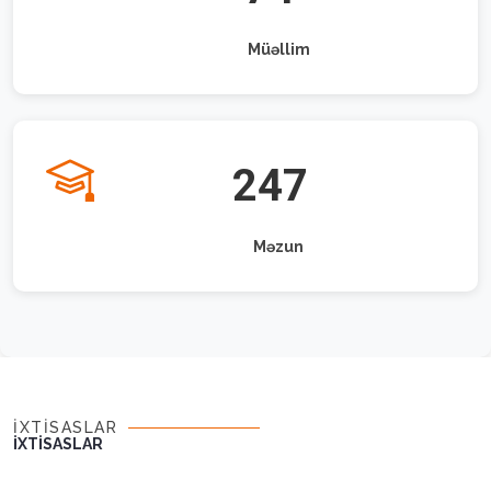
Müəllim
247
Məzun
İXTİSASLAR
İXTİSASLAR