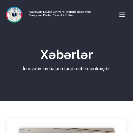
Naxçıvan Dövlət Universitetinin nəzdində
Naxçıvan Dövlət Texniki Kolleci
Xəbərlər
İnnovativ layihələrin təqdimatı keçirilmişdir.