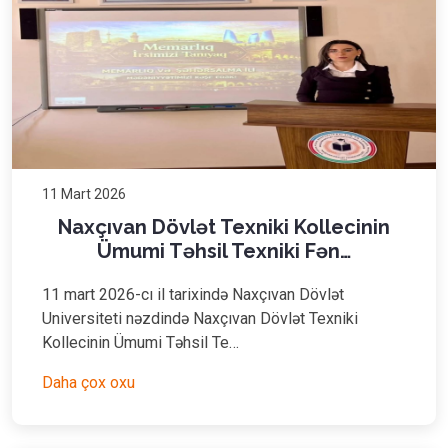
11 Mart 2026
Naxçıvan Dövlət Texniki Kollecinin
Ümumi Təhsil Texniki Fən…
11 mart 2026-cı il tarixində Naxçıvan Dövlət
Universiteti nəzdində Naxçıvan Dövlət Texniki
Kollecinin Ümumi Təhsil Te…
Daha çox oxu