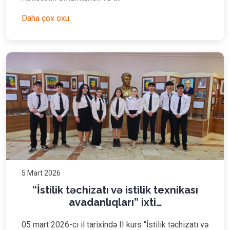
Daha çox oxu
5 Mart 2026
“İstilik təchizatı və istilik texnikası
avadanlıqları” ixti…
05 mart 2026-cı il tarixində II kurs “İstilik təchizatı və