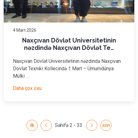
4 Mart 2026
Naxçıvan Dövlət Universitetinin
nəzdində Naxçıvan Dövlət Te…
Naxçıvan Dövlət Universitetinin nəzdində Naxçıvan
Dövlət Texniki Kollecində 1 Mart – Ümumdünya
Mülki …
Daha çox oxu
ilk
Səhifə 2 - 33.
son