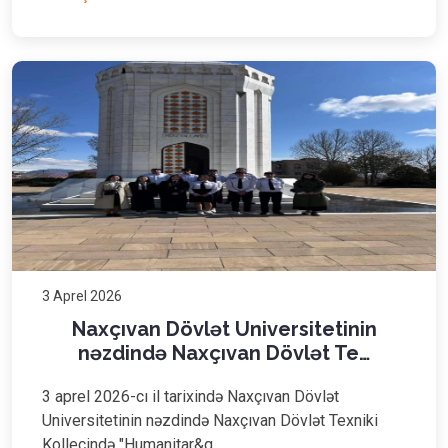
3 Aprel 2026
Naxçıvan Dövlət Universitetinin
nəzdində Naxçıvan Dövlət Te…
3 aprel 2026-cı il tarixində Naxçıvan Dövlət
Universitetinin nəzdində Naxçıvan Dövlət Texniki
Kollecində "Humanitar&q…