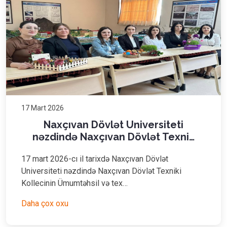
17 Mart 2026
Naxçıvan Dövlət Universiteti
nəzdində Naxçıvan Dövlət Texni…
17 mart 2026-cı il tarixdə Naxçıvan Dövlət
Universiteti nəzdində Naxçıvan Dövlət Texniki
Kollecinin Ümumtəhsil və tex…
Daha çox oxu