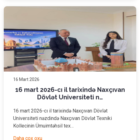
16 Mart 2026
16 mart 2026-cı il tarixində Naxçıvan
Dövlət Universiteti n…
16 mart 2026-cı il tarixində Naxçıvan Dövlət
Universiteti nəzdində Naxçıvan Dövlət Texniki
Kollecinin Ümuimtəhsil tex…
Daha çox oxu