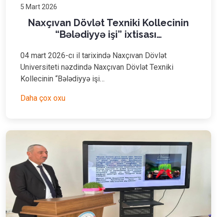
5 Mart 2026
Naxçıvan Dövlət Texniki Kollecinin
“Bələdiyyə işi” ixtisası…
04 mart 2026-cı il tarixində Naxçıvan Dövlət
Universiteti nəzdində Naxçıvan Dövlət Texniki
Kollecinin “Bələdiyyə işi…
Daha çox oxu