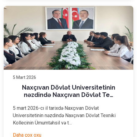
5 Mart 2026
Naxçıvan Dövlət Universitetinin
nəzdində Naxçıvan Dövlət Te…
5 mart 2026-cı il tarixdə Naxçıvan Dövlət
Universitetinin nəzdində Naxçıvan Dövlət Texniki
Kollecinin Ümumtəhsil və t…
Daha çox oxu