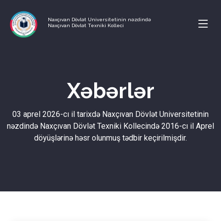
Naxçıvan Dövlət Universitetinin nəzdində
Naxçıvan Dövlət Texniki Kolleci
Xəbərlər
03 aprel 2026-cı il tarixdə Naxçıvan Dövlət Universitetinin
nəzdində Naxçıvan Dövlət Texniki Kollecində 2016-cı il Aprel
döyüşlərinə həsr olunmuş tədbir keçirilmişdir.