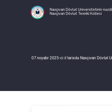
Naxçıvan Dövlət Universitetinin nəzd
Naxçıvan Dövlət Texniki Kolleci
07 noyabr 2025-ci il tarixdə Naxçıvan Dövlət U