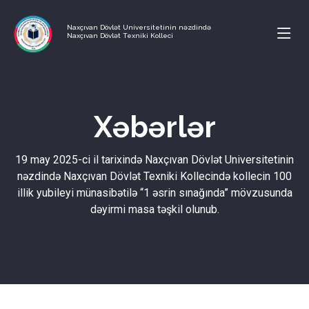
Naxçıvan Dövlət Universitetinin nəzdində
Naxçıvan Dövlət Texniki Kolleci
Xəbərlər
19 may 2025-ci il tarixində Naxçıvan Dövlət Universitetinin
nəzdində Naxçıvan Dövlət Texniki Kollecində kollecin 100
illik yubileyi münasibətilə “1 əsrin sınağında” mövzusunda
dəyirmi masa təşkil olunub.